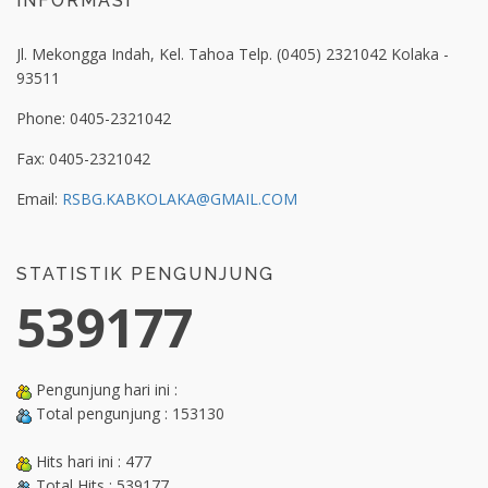
INFORMASI
Jl. Mekongga Indah, Kel. Tahoa Telp. (0405) 2321042 Kolaka -
93511
Phone: 0405-2321042
Fax: 0405-2321042
Email:
RSBG.KABKOLAKA@GMAIL.COM
STATISTIK PENGUNJUNG
539177
Pengunjung hari ini :
Total pengunjung : 153130
Hits hari ini : 477
Total Hits : 539177