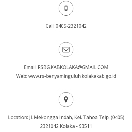
Call: 0405-2321042
Email: RSBG.KABKOLAKA@GMAIL.COM
Web: www.rs-benyaminguluh.kolakakab.go.id
Location: Jl. Mekongga Indah, Kel. Tahoa Telp. (0405)
2321042 Kolaka - 93511