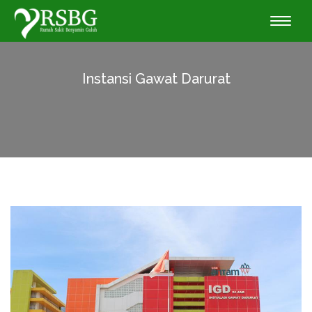
Toggle
naviga
Instansi Gawat Darurat