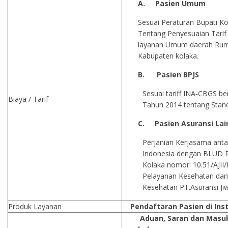
A.
Pasien Umum
Sesuai Peraturan Bupati K
Tentang Penyesuaian Tari
layanan Umum daerah Rum
Kabupaten kolaka.
B.
Pasien BPJS
Sesuai tariff INA-CBGS 
Biaya / Tarif
Tahun 2014 tentang Stand
C.
Pasien Asuransi La
Perjanian Kerjasama anta
Indonesia dengan BLUD 
Kolaka nomor: 10.51/AJI
Pelayanan Kesehatan dan 
Kesehatan PT.Asuransi Jiw
Produk Layanan
Pendaftaran Pasien di Inst
Aduan, Saran dan Masuk