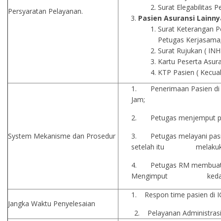
Surat Elegabilitas P
Persyaratan Pelayanan.
Pasien Asuransi Lainny
Surat Keterangan P
Petugas Kerjasama
Surat Rujukan ( INH
Kartu Peserta Asura
KTP Pasien ( Kecual
1. Penerimaan Pasien di I
Jam;
2. Petugas menjemput pasi
System Mekanisme dan Prosedur
3. Petugas melayani pasien
setelah itu melakukan p
4. Petugas RM membuat 
Mengimput kedalam ap
1. Respon time pasien di IG
Jangka Waktu Penyelesaian
2. Pelayanan Administrasi :